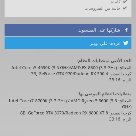
كاملة

خالية من الفيروسات

شاركها على الفيسبوك

غردها على تويتر

الحد الأدنى لمتطلبات النظام:
المعالج: Intel Core i5-4690K (3.5 GHz)/AMD FX-8300 (3.3 GHz)
كرت الفيديو: 4 GB, GeForce GTX 970/Radeon RX 590
الرام: 16 GB
متطلبات النظام الموصى بها:
المعالج: Intel Core i7-8700K (3.7 GHz) / AMD Ryzen 5 3600 (3.6
GHz)
كرت الفيديو: 8 GB, GeForce RTX 3070/Radeon RX 6800 XT
الرام: 16 GB