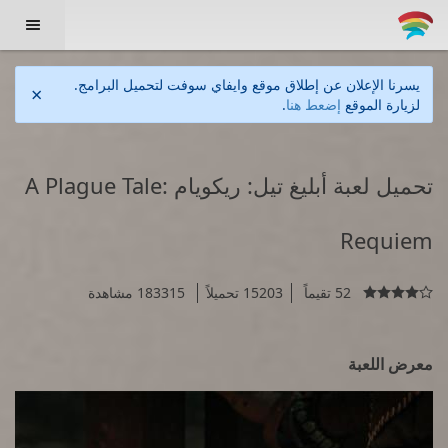

يسرنا الإعلان عن إطلاق موقع وايفاي سوفت لتحميل البرامج.
×
لزيارة الموقع
إضعط هنا
.
تحميل لعبة أبليغ تيل: ريكويام A Plague Tale:
Requiem
52 تقيماً
15203 تحميلاً
183315 مشاهدة

معرض اللعبة