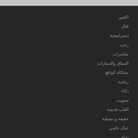
اكشن
قتال
استراتيجية
رعب
مغامرات
السباق والسيارات
محاكاة الواقع
رياضة
ذكاء
تصويب
العاب قديمة
خفيفة و مسلية
خيال علمي
نجاة