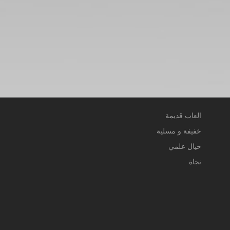
العاب قديمة
خفيفة و مسلية
خيال علمي
نجاة