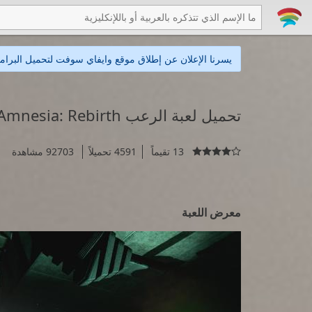
يسرنا الإعلان عن إطلاق موقع وايفاي سوفت لتحميل البرامج
تحميل لعبة الرعب Amnesia: Rebirth
13 تقيماً
4591 تحميلاً
92703 مشاهدة

معرض اللعبة