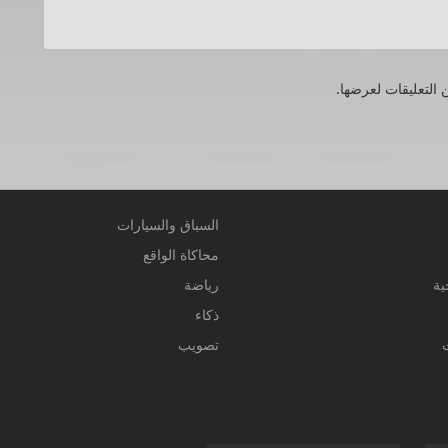
 التعليقات لعرضها.
السباق والسيارات
محاكاة الواقع
ية
رياضة
ذكاء
تصويب