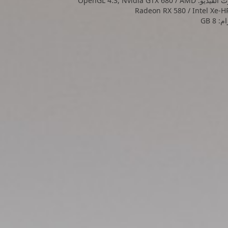
كرت الفيديو: OpenGL 4.3, Nvidia GTX 680 / AMD
Radeon RX 580 / Intel Xe-H
: 8 GB