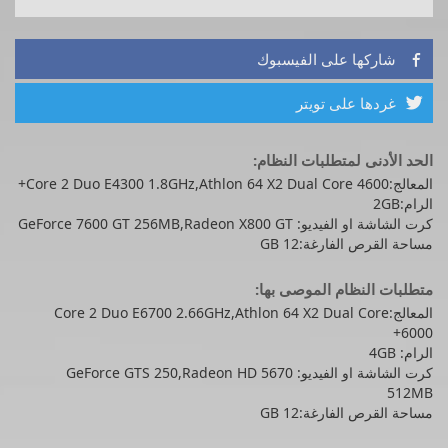
شاركها على الفيسبوك

غردها على تويتر

الحد الأدنى لمتطلبات النظام:
المعالج:Core 2 Duo E4300 1.8GHz,Athlon 64 X2 Dual Core 4600+
الرام:2GB
كرت الشاشة او الفيديو: GeForce 7600 GT 256MB,Radeon X800 GT
مساحة القرص الفارغة:12 GB
متطلبات النظام الموصى بها:
المعالج:Core 2 Duo E6700 2.66GHz,Athlon 64 X2 Dual Core
6000+
الرام: 4GB
كرت الشاشة او الفيديو: GeForce GTS 250,Radeon HD 5670
512MB
مساحة القرص الفارغة:12 GB