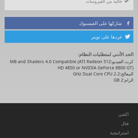
خالية من الفيروسات

شاركها على الفيسبوك

غردها على تويتر

الحد الأدنى لمتطلبات النظام:
كرت الفيديو:512 MB and Shaders 4.0 Compatible (ATI Radeon
HD 4850 or NVIDIA GeForce 8800 GT)
المعالج:2.2 GHz Dual Core CPU
الرام:2 GB
اكشن
قتال
استراتيجية