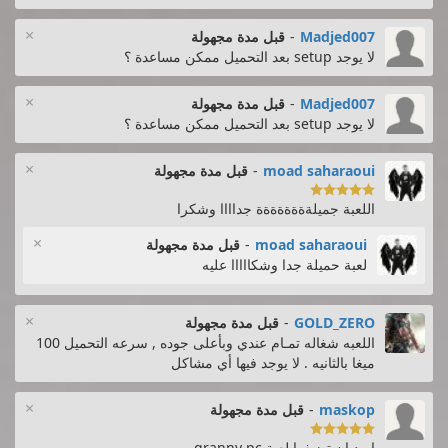
×
Madjed007
-
قبل مدة مجهولة
لا يوجد setup بعد التحميل ممكن مساعدة ؟
×
Madjed007
-
قبل مدة مجهولة
لا يوجد setup بعد التحميل ممكن مساعدة ؟
×
moad saharaoui
-
قبل مدة مجهولة

اللعبة جميلةةةةةةةة جداااا وشكرا
×
moad saharaoui
-
قبل مدة مجهولة
لعبة حميلة جدا وشكااااا عليه
×
GOLD_ZERO
-
قبل مدة مجهولة
اللعبه شغاله تمـام عندي وبأعلى جوده , سرعه التحميل 100
ميغا بالثانيه . لا يوجد فيها أي مشاكل
×
maskop
-
قبل مدة مجهولة

اريد ان تضيفوا لعبة granny pc