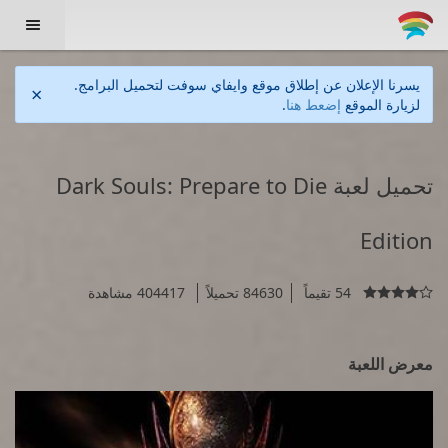

يسرنا الإعلان عن إطلاق موقع وايفاي سوفت لتحميل البرامج.
×
لزيارة الموقع
إضعط هنا
.
تحميل لعبة Dark Souls: Prepare to Die
Edition
54 تقيماً
84630 تحميلاً
404417 مشاهدة

معرض اللعبة