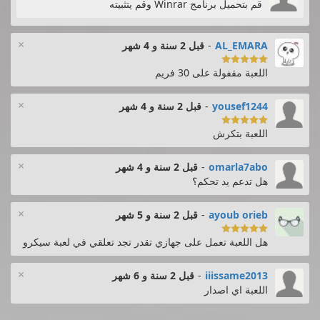
قم بتحميل برنامج Winrar وقم يتثبيته
×
AL_EMARA
-
قبل 2 سنة و 4 شهر

اللعبة مقفولة على 30 فريم
×
yousef1244
-
قبل 2 سنة و 4 شهر

اللعبة بتكرش
×
omarla7abo
-
قبل 2 سنة و 4 شهر
هل تدعم يد تحكم؟
×
ayoub orieb
-
قبل 2 سنة و 5 شهر

هل اللعبة تعمل على جهازي تقدر تجد تعلقي في لعبة سيكرو
×
iiissame2013
-
قبل 2 سنة و 6 شهر
اللعبة اي اصدار