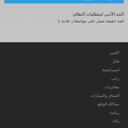
الحد الأدنى لمتطلبات النظام:
لعبة خفيفة تعمل على مواصفات عادية :)
اكشن
قتال
استراتيجية
رعب
مغامرات
السباق والسيارات
محاكاة الواقع
رياضة
ذكاء