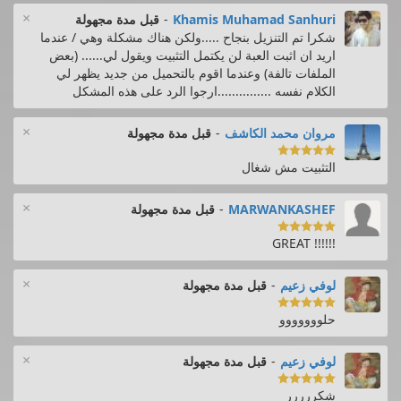
×
Khamis Muhamad Sanhuri
-
قبل مدة مجهولة
شكرا تم التنزيل بنجاح .....ولكن هناك مشكلة وهي / عندما
اريد ان اثبت العبة لن يكتمل التثبيت ويقول لي...... (بعض
الملفات تالفة) وعندما اقوم بالتحميل من جديد يظهر لي
الكلام نفسه ...............ارجوا الرد على هذه المشكل
×
مروان محمد الكاشف
-
قبل مدة مجهولة

التثبيت مش شغال
×
MARWANKASHEF
-
قبل مدة مجهولة

!!!!!! GREAT
×
لوفي زعيم
-
قبل مدة مجهولة

حلووووووو
×
لوفي زعيم
-
قبل مدة مجهولة

شكررررر