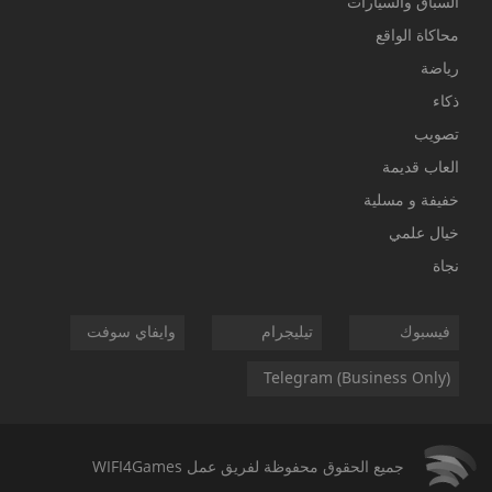
السباق والسيارات
محاكاة الواقع
رياضة
ذكاء
تصويب
العاب قديمة
خفيفة و مسلية
خيال علمي
نجاة
فيسبوك
تيليجرام
وايفاي سوفت
Telegram (Business Only)
جميع الحقوق محفوظة لفريق عمل
WIFI4Games