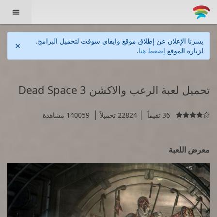

يسرنا الإعلان عن إطلاق موقع وايفاي سوفت لتحميل البرامج.
×
لزيارة الموقع
إضعط هنا
.
تحميل لعبة الرعب والاكشن Dead Space 3
36 تقيماً
22824 تحميلاً
140059 مشاهدة

معرض اللعبة