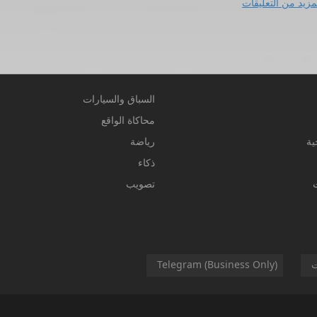
مزيد من التعليقات
السباق والسيارات
محاكاة الواقع
ية
رياضة
ذكاء
تصويب
ت
Telegram (Business Only)