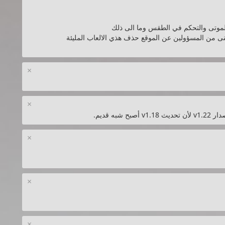
 للموتى والتحكم في الطقس وما الى ذلك
منى من المسؤولين عن الموقع حذف هذي الالعاب المليئة
×
×
ه قديم.
×
×
×