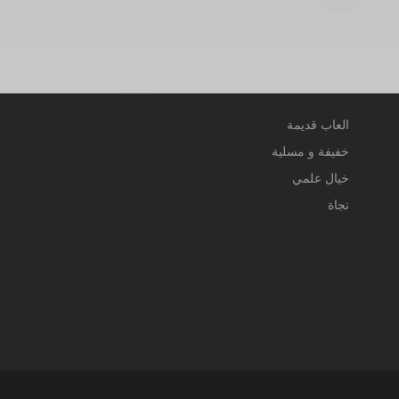
العاب قديمة
خفيفة و مسلية
خيال علمي
نجاة