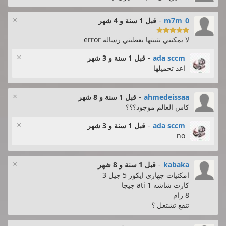
×
0_m7m
-
قبل 1 سنة و 4 شهر

لا يمكنني تثبيتها يعطيني رسالة error
×
ada sccm
-
قبل 1 سنة و 3 شهر
اعد تحميلها
×
ahmedeissaa
-
قبل 1 سنة و 8 شهر
كاس العالم موجود؟؟؟
×
ada sccm
-
قبل 1 سنة و 3 شهر
no
×
kabaka
-
قبل 1 سنة و 8 شهر
امكنيات جهازى ايكور 5 جيل 3
كارت شاشه ati 1 جيجا
8 رام
تنفع تشتغل ؟