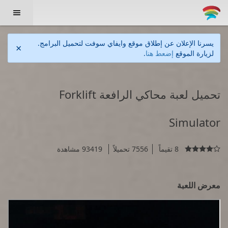

يسرنا الإعلان عن إطلاق موقع وايفاي سوفت لتحميل البرامج.
×
لزيارة الموقع
إضعط هنا
.
تحميل لعبة محاكي الرافعة Forklift
Simulator
8 تقيماً
7556 تحميلاً
93419 مشاهدة

معرض اللعبة