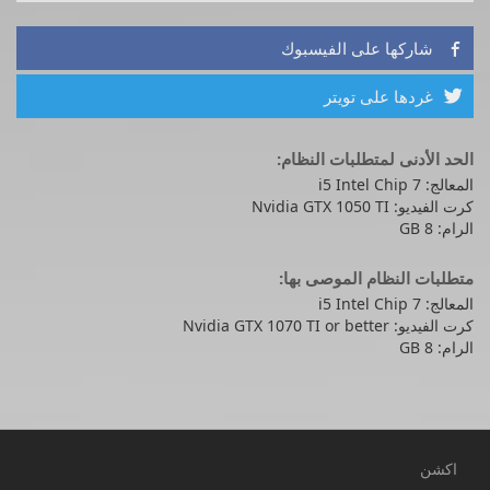
شاركها على الفيسبوك

غردها على تويتر

الحد الأدنى لمتطلبات النظام:
المعالج: i5 Intel Chip 7
كرت الفيديو: Nvidia GTX 1050 TI
الرام: 8 GB
متطلبات النظام الموصى بها:
المعالج: i5 Intel Chip 7
كرت الفيديو: Nvidia GTX 1070 TI or better
الرام: 8 GB
اكشن