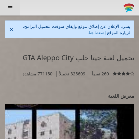

يسرنا الإعلان عن إطلاق موقع وايفاي سوفت لتحميل البرامج.
×
لزيارة الموقع
إضعط هنا
.
تحميل لعبة جيتا حلب GTA Aleppo City
260 تقيماً
325609 تحميلاً
771150 مشاهدة

معرض اللعبة