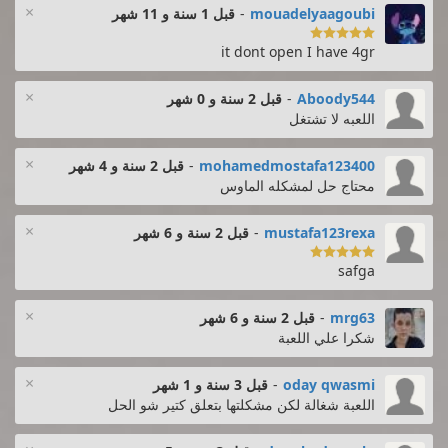
×
mouadelyaagoubi
-
قبل 1 سنة و 11 شهر

it dont open I have 4gr
×
Aboody544
-
قبل 2 سنة و 0 شهر
اللعبه لا تشتغل
×
mohamedmostafa123400
-
قبل 2 سنة و 4 شهر
محتاج حل لمشكله الماوس
×
mustafa123rexa
-
قبل 2 سنة و 6 شهر

safga
×
mrg63
-
قبل 2 سنة و 6 شهر
شكرا علي اللعبة
×
oday qwasmi
-
قبل 3 سنة و 1 شهر
اللعبة شغالة لكن مشكلتها بتعلق كتير شو الحل