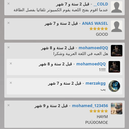
×
COLD__
-
قبل 2 سنة و 7 شهر
عندما اقوم بفتح اللعبة يقوم الكمبيوتر تلقائيا بفصل الطاقة
×
ANAS WASEL
-
قبل 2 سنة و 7 شهر

GOOD
×
mohamoedQQ
-
قبل 2 سنة و 8 شهر
هل العبه في اللغة العربية وشكرا
×
mohamoedQQ
-
قبل 2 سنة و 8 شهر
!!!!1
×
merzakgg
-
قبل 2 سنة و 7 شهر
يب
×
mohamed_123456
-
قبل 2 سنة و 9 شهر

HAYM
£PUÜ0OMO