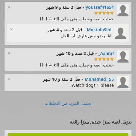
×
youssef41654
-
قبل 2 سنة و 9 شهر

حملت العبه و يطلب مني ملف l1-1-4. dll
×
MostafaSlol
-
قبل 2 سنة و 4 شهر
انا برضو مش عارف ايه الحل
×
Ashraf_
-
قبل 2 سنة و 10 شهر

حملت العبه و يطلب مني ملف l1-1-4. dll
×
Mohamed _55
-
قبل 2 سنة و 10 شهر
Watch dogs 1 please
تحميل المزيد من التعليقات
تنزيل لعبة ‫بيتزا جيدة, بيتزا رائعة