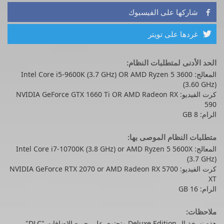
شاركها على الفيسبوك

غردها على تويتر

الحد الأدنى لمتطلبات النظام:
المعالج: Intel Core i5-9600K (3.7 GHz) OR AMD Ryzen 5 3600
(3.60 GHz)
كرت الفيديو: NVIDIA GeForce GTX 1660 Ti OR AMD Radeon RX
590
الرام: 8 GB
متطلبات النظام الموصى بها:
المعالج: Intel Core i7-10700K (3.8 GHz) or AMD Ryzen 5 5600X
(3.7 GHz)
كرت الفيديو: NVIDIA GeForce RTX 2070 or AMD Radeon RX 5700
XT
الرام: 16 GB
ملاحظات:
هذه نسخة ال Deluxe Edition وتحتوي على جميع الاضافات "DLC"