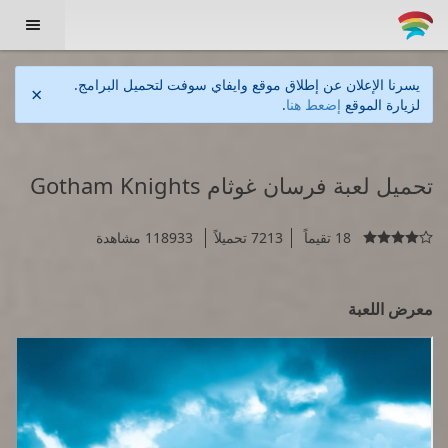

يسرنا الإعلان عن إطلاق موقع وايفاي سوفت لتحميل البرامج.
×
لزيارة الموقع
إضعط هنا
.
تحميل لعبة فرسان غوثام Gotham Knights
18 تقيماً
7213 تحميلاً
118933 مشاهدة

معرض اللعبة