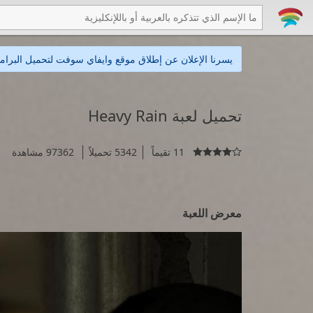
يسرنا الإعلان عن إطلاق موقع وايفاي سوفت لتحميل البرامج
تحميل لعبة Heavy Rain
11 تقيماً
5342 تحميلاً
97362 مشاهدة

معرض اللعبة