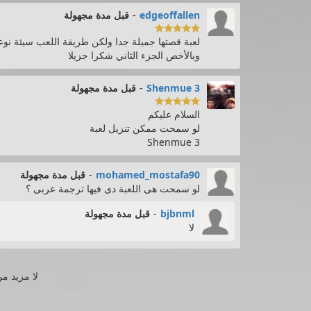
edgeoffallen
-
قبل مدة مجهولة

لعبة قصتها جميلة جدا ولكن طريقة اللعب سيئة نوعا 
وبالأخص الجزء الثاني شكرا جزيلا
Shenmue 3
-
قبل مدة مجهولة

السلام عليكم
لو سمحت ممكن تنزيل لعبة
Shenmue 3
mohamed_mostafa90
-
قبل مدة مجهولة
لو سمحت هى اللعبة دى فيها ترجمة عربى ؟
bjbnml
-
قبل مدة مجهولة
لا
لا مزيد من