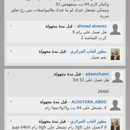
وكمان لازم 64 بت مينفهعش 32
وممكن تشتغل عندك لو ما عندك هالمواصفات بس رح تعلق
مررة
×
ahmed elnems
-
قبل مدة مجهولة
هل تعمل على رام 6
كرت الشاشة 2
×
مطور العاب الجزائري
-
قبل مدة مجهولة
نعم تعمل
×
adamchami
-
قبل مدة مجهولة
هل تعمل على 32 bit
2RAM
×
ALOSTORA_ABDO
-
قبل مدة مجهولة
لا. تشتغل على 64 بت و3او4جيجا رام
×
مطور العاب الجزائري
-
قبل مدة مجهولة
لا لاتعمل على 2gb رام تشتغل على 6gb رام 64bit فقط