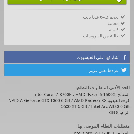
بحجم 64.3 غيغا بايت

مجانية

كاملة

خالية من الفيروسات

شاركها على الفيسبوك

غردها على تويتر

الحد الأدنى لمتطلبات النظام:
المعالج: Intel Core i7-8700K / AMD Ryzen 5 1600X
كرت الفيديو: NVIDIA GeForce GTX 1060 6 GB / AMD Radeon RX
5600 XT 6 GB / Intel Arc A380 6 GB
الرام: 8 GB
متطلبات النظام الموصى بها:
المعالج: Intel Core i7-13700KF