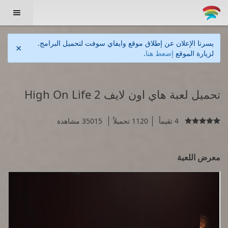

يسرنا الإعلان عن إطلاق موقع وايفاي سوفت لتحميل البرامج.
×
لزيارة الموقع
إضعط هنا
.
تحميل لعبة هاي اون لايف High On Life 2
4 تقيماً
1120 تحميلاً
35015 مشاهدة

معرض اللعبة