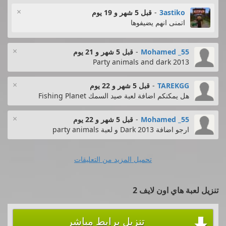
×
3astiko
-
قبل 5 شهر و 19 يوم
اتمنى انهم يضيفوها
×
Mohamed _55
-
قبل 5 شهر و 21 يوم
Party animals and dark 2013
×
TAREKGG
-
قبل 5 شهر و 22 يوم
هل يمكنكم اضافة لعبة صيد السمك Fishing Planet
×
Mohamed _55
-
قبل 5 شهر و 22 يوم
ارجو اضافة Dark 2013 و لعبة party animals
تحميل المزيد من التعليقات
تنزيل لعبة هاي اون لايف 2
تنزيل برابط مباشر
