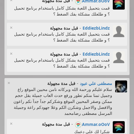
×
-
قبل مدة مجهولة
Ammar.oOoV
قمت بتحميل اللعبة بشكل كامل باستخدام برنامج تحميل
؟ و طلعلك مشكلة بفك الضغط ؟
×
EddiezbLindz
-
قبل مدة مجهولة
قمت بتحميل اللعبة بشكل كامل باستخدام برنامج تحميل
؟ و طلعلك مشكلة بفك الضغط ؟
×
EddiezbLindz
-
قبل مدة مجهولة
قمت بتحميل اللعبة بشكل كامل باستخدام برنامج تحميل
؟ و طلعلك مشكلة بفك الضغط ؟
×
مصطفى علي عبود
-
قبل مدة مجهولة
سلام عليكم ورحمة الله وبركاته نامن محبين الموقع راع
وجميل تمنا منكم تطور ورفع حدث العاب جميلة بقل حجم
ممكن وصقر المحبين الموقع وشكركم جدآ جدآ نكم راعون
والافضل والاجمل وشكرن الكم وعلا جهودكم راعة وجميلة
المرسل مصطفى رضامحمد
×
-
قبل مدة مجهولة
Ammar.oOoV
شكرا لك على دعمك