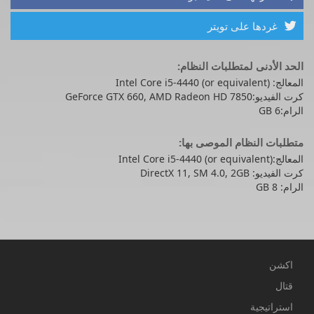
غردها على تويتر

الحد الأدنى لمتطلبات النظام:
المعالج: Intel Core i5-4440 (or equivalent)
كرت الفيديو:GeForce GTX 660, AMD Radeon HD 7850
الرام:6 GB
متطلبات النظام الموصى بها:
المعالج:Intel Core i5-4440 (or equivalent)
كرت الفيديو: DirectX 11, SM 4.0, 2GB
الرام: 8 GB
اكشن
قتال
استراتيجية