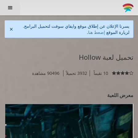

يسرنا الإعلان عن إطلاق موقع وايفاي سوفت لتحميل البرامج.
×
لزيارة الموقع
إضعط هنا
.
تحميل لعبة Hollow
10 تقيماً
3932 تحميلاً
90496 مشاهدة

معرض اللعبة