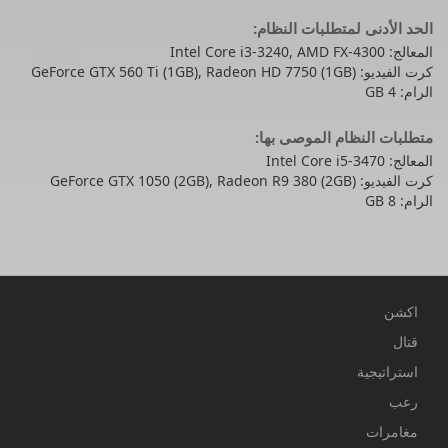
الحد الأدنى لمتطلبات النظام:
المعالج: Intel Core i3-3240, AMD FX-4300
كرت الفيديو: GeForce GTX 560 Ti (1GB), Radeon HD 7750 (1GB)
الرام: 4 GB
متطلبات النظام الموصى بها:
المعالج: Intel Core i5-3470
كرت الفيديو: GeForce GTX 1050 (2GB), Radeon R9 380 (2GB)
الرام: 8 GB
اكشن
قتال
استراتيجية
رعب
مغامرات