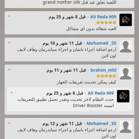
اللعبة تعلق عند قتل grand mother silk
×
Ali Reda 909
-
قبل 8 شهر و 25 يوم

العبه شغاله بدون اي مشاكل
×
Mohamed _55
-
قبل 11 شهر و 10 يوم
ارجو اضافة اجزاء باتمان و اجزاء سبايدرمان وهاف لايف
اون لاين
×
brahim_mhl
-
قبل 11 شهر و 11 يوم

كيف يمكن تحديث تعريفات الجهاز
×
Ali Reda 909
-
قبل 8 شهر و 25 يوم
حدث النظام لاخر تحديث وتقدر تحمل تطبيق للتعريفات
اسمه Driver Booster
×
Mohamed _55
-
قبل 11 شهر و 12 يوم
ارجو اضافة اجزاء باتمان و اجزاء سبايدرمان وهاف لايف
اون لاين