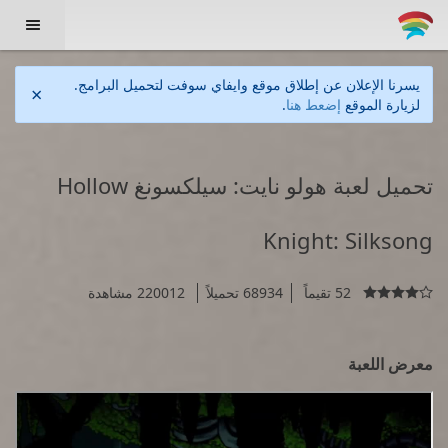

يسرنا الإعلان عن إطلاق موقع وايفاي سوفت لتحميل البرامج.
×
لزيارة الموقع
إضعط هنا
.
تحميل لعبة هولو نايت: سيلكسونغ Hollow
Knight: Silksong
52 تقيماً
68934 تحميلاً
220012 مشاهدة

معرض اللعبة