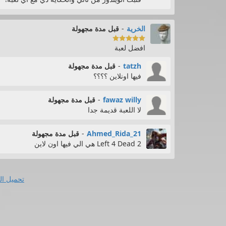
الخرية
-
قبل مدة مجهولة

افضل لعبة
tatzh
-
قبل مدة مجهولة
فيها اونلاين ؟؟؟؟
fawaz willy
-
قبل مدة مجهولة
لا اللعبة قديمة جدا
Ahmed_Rida_21
-
قبل مدة مجهولة
Left 4 Dead 2 هي الي فيها اون لاين
تحميل ال