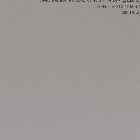
كرت الفيديو: AMD Radeon RX 6500 XT 4GB / NVIDIA
GeForce GTX 1660 6
:16 GB