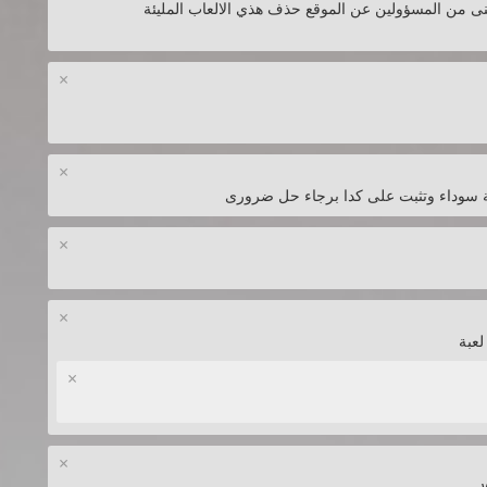
منى من المسؤولين عن الموقع حذف هذي الالعاب المليئة
×
×
ة سوداء وتثبت على كدا برجاء حل ضرورى
×
×
×
×