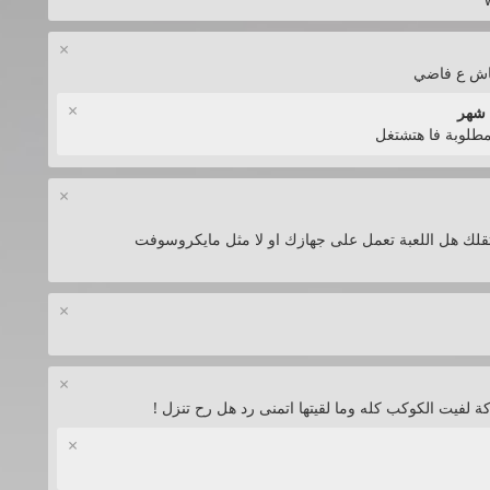
×
×
طلوبة فا هتشتغل
×
تقلك هل اللعبة تعمل على جهازك او لا مثل مايكروسوفت
×
×
كة لفيت الكوكب كله وما لقيتها اتمنى رد هل رح تنزل !
×