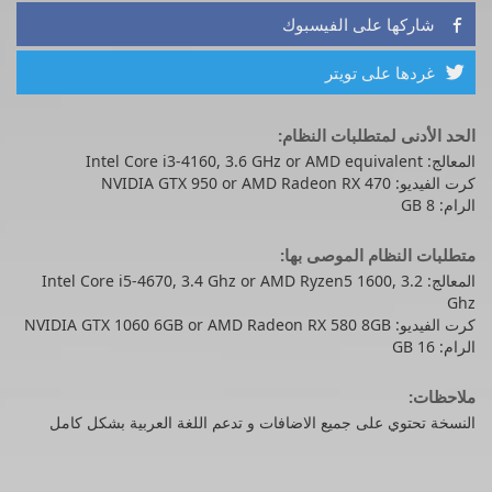
شاركها على الفيسبوك

غردها على تويتر

الحد الأدنى لمتطلبات النظام:
المعالج: Intel Core i3-4160, 3.6 GHz or AMD equivalent
كرت الفيديو: NVIDIA GTX 950 or AMD Radeon RX 470
الرام: 8 GB
متطلبات النظام الموصى بها:
المعالج: Intel Core i5-4670, 3.4 Ghz or AMD Ryzen5 1600, 3.2
Ghz
كرت الفيديو: NVIDIA GTX 1060 6GB or AMD Radeon RX 580 8GB
الرام: 16 GB
ملاحظات:
النسخة تحتوي على جميع الاضافات و تدعم اللغة العربية بشكل كامل