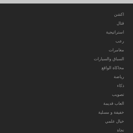
اكشن
قتال
استراتيجية
رعب
مغامرات
السباق والسيارات
محاكاة الواقع
رياضة
ذكاء
تصويب
العاب قديمة
خفيفة و مسلية
خيال علمي
نجاة