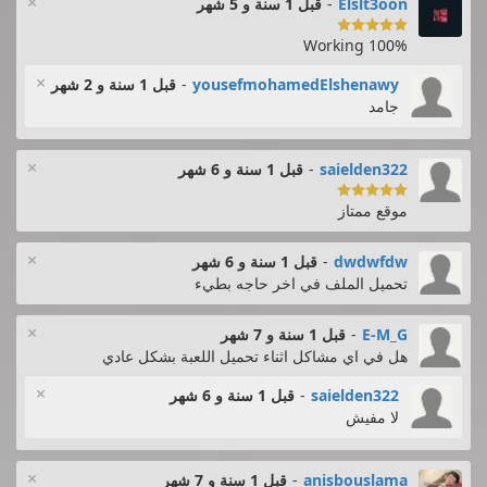
×
Elslt3oon
-
قبل 1 سنة و 5 شهر

100% Working
×
yousefmohamedElshenawy
-
قبل 1 سنة و 2 شهر
جامد
×
saielden322
-
قبل 1 سنة و 6 شهر

موقع ممتاز
×
dwdwfdw
-
قبل 1 سنة و 6 شهر
تحميل الملف في اخر حاجه بطيء
×
E-M_G
-
قبل 1 سنة و 7 شهر
هل في اي مشاكل اثناء تحميل اللعبة بشكل عادي
×
saielden322
-
قبل 1 سنة و 6 شهر
لا مفيش
×
anisbouslama
-
قبل 1 سنة و 7 شهر