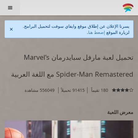

يسرنا الإعلان عن إطلاق موقع وايفاي سوفت لتحميل البرامج.
×
لزيارة الموقع
إضعط هنا
.
تحميل لعبة مارفل سبايدرمان Marvel’s
Spider-Man Remastered مع اللغة العربية
180 تقيماً
91415 تحميلاً
556049 مشاهدة

معرض اللعبة