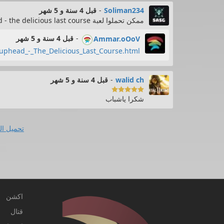
Soliman234
-
قبل 4 سنة و 5 شهر
ممكن تحملوا لعبة cuphead - the delicious last course
-
قبل 4 سنة و 5 شهر
Ammar.oOoV
phead_-_The_Delicious_Last_Course.html
walid ch
-
قبل 4 سنة و 5 شهر

شكرا ياشباب
تحميل ال
اكشن
قتال