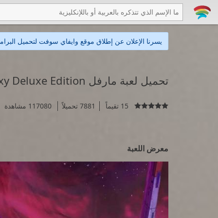
يسرنا الإعلان عن إطلاق موقع وايفاي سوفت لتحميل البرامج
تحميل لعبة مارفل Marvel's Guardians of the Galaxy Deluxe Edition
15 تقيماً
7881 تحميلاً
117080 مشاهدة

معرض اللعبة