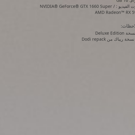
: 16 GB
كرت الفيديو : NVIDIA® GeForce® GTX 1660 Super /
AMD Radeon™ RX 5
احظات: