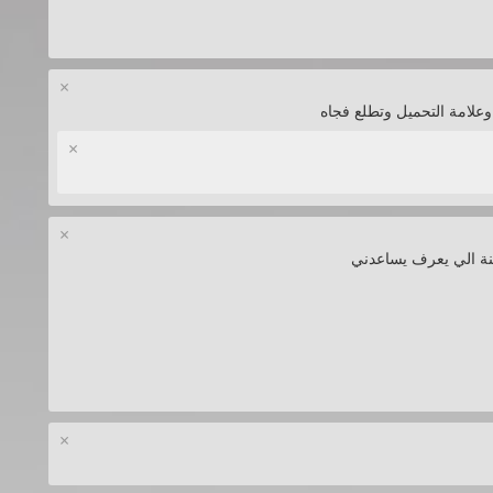
×
علامة التحميل وتطلع فجاه
×
×
نة الي يعرف يساعدني
×