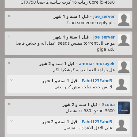
Core i5-4590 رمات 16 كرت شاشه 2 جيجا GTX750
×
joe_server
-
قبل 1 سنة و 1 شهر
can someone reply pls?
×
joe_server
-
قبل 1 سنة و 1 شهر
هو ف ال torrent مفيش seeds اعمل ايه و خلاص فاضل
تلاتة giga
×
ammar muzayek
-
قبل 1 سنة و 2 شهر
هل يتواجد الغه العربيه ؟وشكرا لكم
×
Fahd123Fahd3
-
قبل 1 سنة و 1 شهر
لا بس حجم دبلجه مش كبير يعني
×
Scuba
-
قبل 1 سنة و 2 شهر
rx 580 ryzon 3600 تشتغل
×
Fahd123Fahd3
-
قبل 1 سنة و 2 شهر
على الاقل للاعدادات تشتغل