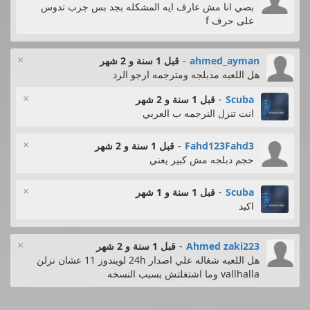
بصي انا مش عارف ايه المشكله بجد بس جرب تدوس
على حرف f
×
ahmed_ayman
-
قبل 1 سنة و 2 شهر
هل اللعبه مدبلجه ومترجمه ارجو الرد
×
Scuba
-
قبل 1 سنة و 2 شهر
انت تنزل النرجمه ب العربي
×
Fahd123Fahd3
-
قبل 1 سنة و 2 شهر
حجم دبلجه مش كبير يعني
×
Scuba
-
قبل 1 سنة و 1 شهر
اكيد
×
Ahmed zaki223
-
قبل 1 سنة و 2 شهر
هل اللعبه شغاله علي اصدار 24h لويندوز 11 عشان نزلن
vallhalla وما اشتغلتش بسبب النسخه