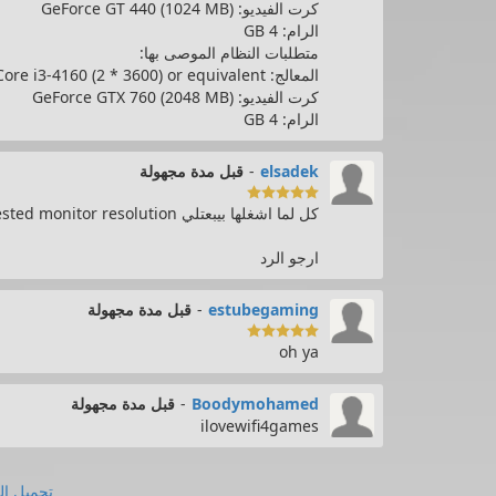
كرت الفيديو: GeForce GT 440 (1024 MB)
الرام: 4 GB
متطلبات النظام الموصى بها:
المعالج: Intel Core i3-4160 (2 * 3600) or equivalent
كرت الفيديو: GeForce GTX 760 (2048 MB)
الرام: 4 GB
elsadek
-
قبل مدة مجهولة

كل لما اشغلها بيبعتلي could not switch to requested monitor resolution و اللعبه تقفل
ارجو الرد
estubegaming
-
قبل مدة مجهولة

oh ya
Boodymohamed
-
قبل مدة مجهولة
ilovewifi4games
تحميل ال