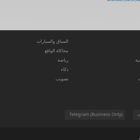
السباق والسيارات
محاكاة الواقع
ية
رياضة
ذكاء
تصويب
ت
Telegram (Business Only)