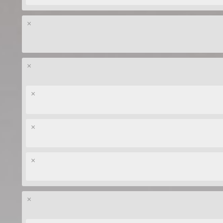
×
×
×
×
×
×