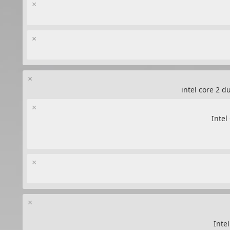
×
×
×
×
×
×