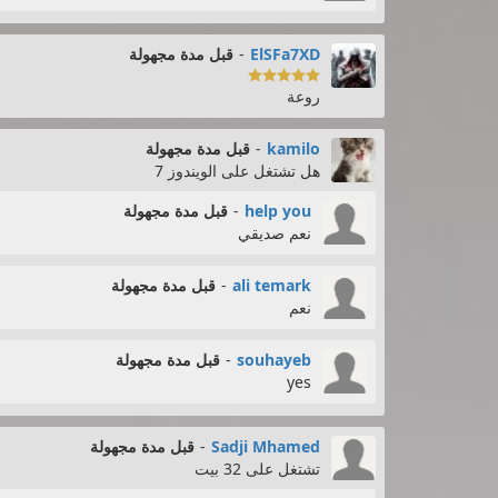
ElSFa7XD
-
قبل مدة مجهولة

روعة
kamilo
-
قبل مدة مجهولة
هل تشتغل على الويندوز 7
help you
-
قبل مدة مجهولة
نعم صديقي
ali temark
-
قبل مدة مجهولة
نعم
souhayeb
-
قبل مدة مجهولة
yes
Sadji Mhamed
-
قبل مدة مجهولة
تشتغل على 32 بيت