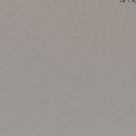
: 4 GB