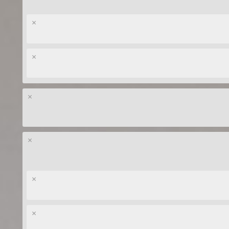
×
×
×
×
×
×