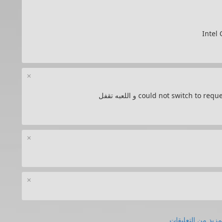
×
×
×
مزيد من التعليقات