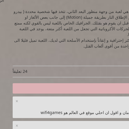
الرام
My Fr مميز و مختلف كلياً، هي لعبة من وجهة منظور البعد الثاني، تتخذ فيها شخصية محددة ( بيدرو
) الذي يقوم بإطلاق النار على مجموعة من الأعداء مساره، يتم الإطلاق النار بطريقة جميلة (Motion) إلى جانب بعض الألغاز او
ل ان يقوم هو بقتلك. الجرافيك الخاص باللعبة ليس بالقوي لكنه ممتع
ركات الأكروباتية التي تجعل من اللعبة أكثر متعة، يوجد في اللعبة
.
ترافية و إتقاناً بإستخدام الأسلحة التي لديك، اللعبة تميل قليلا الى
24 تعليقاً
×
×