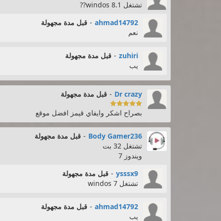
تشتغل windos 8.1??
ahmad14792
-
قبل مدة مجهولة
نعم
zuhiri
-
قبل مدة مجهولة
يب
Dr crazy
-
قبل مدة مجهولة

بصراح اشكر وايفاي قيمز افضل موقع
Body Gamer236
-
قبل مدة مجهولة
تشتغل 32 بت
ويندوز 7
ysssx9
-
قبل مدة مجهولة
تشتغل windos 7
ahmad14792
-
قبل مدة مجهولة
يب