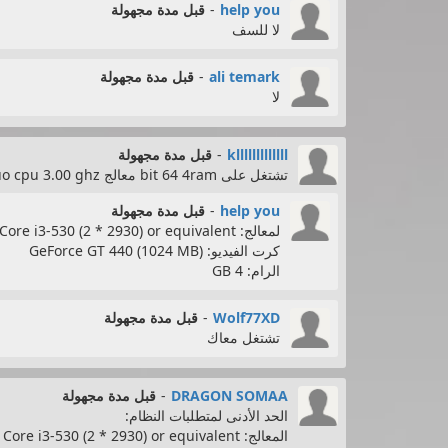
help you
-
قبل مدة مجهولة
لا للسف
ali temark
-
قبل مدة مجهولة
لا
klllllllllllll
-
قبل مدة مجهولة
تشتغل على bit 64 4ram معالج intel core 2 duo cpu 3.00 ghz
help you
-
قبل مدة مجهولة
لمعالج: Intel Core i3-530 (2 * 2930) or equivalent
كرت الفيديو: GeForce GT 440 (1024 MB)
الرام: 4 GB
Wolf77XD
-
قبل مدة مجهولة
تشتغل معاك
DRAGON SOMAA
-
قبل مدة مجهولة
الحد الأدنى لمتطلبات النظام:
المعالج: Intel Core i3-530 (2 * 2930) or equivalent