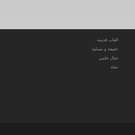
العاب قديمة
خفيفة و مسلية
خيال علمي
نجاة