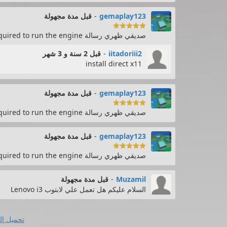
gemaplay123
-
قبل مدة مجهولة

صديقي ظهري رسالة DX11 feature level 10.0 is required to run the engine ماهو الحل
iitadoriii2
-
قبل 2 سنة و 3 شهر
install direct x11
gemaplay123
-
قبل مدة مجهولة

صديقي ظهري رسالة DX11 feature level 10.0 is required to run the engine ماهو الحل
gemaplay123
-
قبل مدة مجهولة

صديقي ظهري رسالة DX11 feature level 10.0 is required to run the engine ماهو الحل
Muzamil
-
قبل مدة مجهولة
السلام عليكم هل تعمل علي لابتوب Lenovo i3
تحميل ال