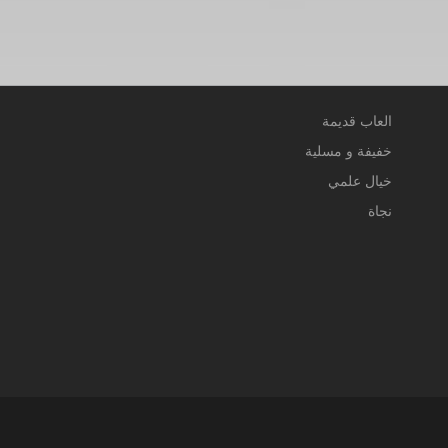
العاب قديمة
خفيفة و مسلية
خيال علمي
نجاة