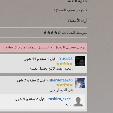
حكاية اللعبة
لا يتوفر وصف للعبة :( !
آراء الأعضاء
متوسط التقيمات:

يرجى تسجيل الدخول أو التسجيل لتتمكن من ترك تعليق
Yusal23
-
قبل 1 سنة و 11 شهر

اللعبة رهيبة لاكن تحميل بطيئ
sherifofaa245
-
قبل 2 سنة و 7 شهر

هل العبه اونلاين
toshiro_exee
-
قبل 2 سنة و 5 شهر
يب