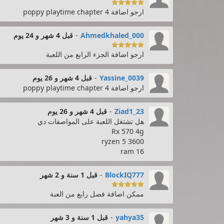

ارجو اضافة poppy playtime chapter 4
Ahmedkhaled_000
-
قبل 4 شهر و 24 يوم

ارجو اضافة الجزء الرابع من اللعبة
Yassine_0039
-
قبل 4 شهر و 26 يوم
ارجو اضافة poppy playtime chapter 4
Ziad1_23
-
قبل 4 شهر و 26 يوم
هل تشتغل اللعبة على المواصفات دي
Rx 570 4g
ryzen 5 3600
16 ram
BlockIQ777
-
قبل 1 سنة و 2 شهر

ممكن اضافة فصل رابع من العبة
yahya35
-
قبل 1 سنة و 3 شهر