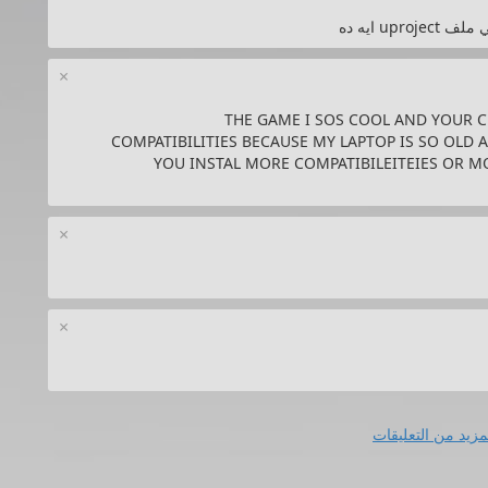
u ايه ده
×
THE GAME I SOS COOL AND YOUR C
COMPATIBILITIES BECAUSE MY LAPTOP IS SO OLD 
YOU INSTAL MORE COMPATIBILEITEIES OR MO
×
×
مزيد من التعليقات