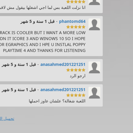

انا نزلت اللعبة بس لما اجي اشغلها بيقول مش لاقي ملف project
phantomd64
-
قبل 1 سنة و 5 شهر

RACK IS COOLER BUT I WANT A MORE LOW
ADN IT ICORE 3 AND WINOWS 10 SO I HOPE
R EGRAPHICS AND I HPE U INSTLAL POPPY
PLAYTIME 4 AND THANKS FOR LISTENING
anasahmed201221251
-
قبل 1 سنة و 5 شهر

ارجو الرد
anasahmed201221251
-
قبل 1 سنة و 5 شهر

اللعبة شغالة؟ علشان عاوز احملها
تحميل ال