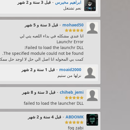
ابراهيم مخيرس
-
قبل 3 سنة و 2 شهر
نعم تشتغل
mohaed50
-
قبل 3 سنة و 5 شهر

انا عندي مشكله في بداء اللعبه يتي لي
Launchr Error
Failed to load the launchr DLL:
The specified module could not be found.
كمت بي المحوله انا اصل الي حل لا اوجد حل ممك
moaid2000
-
قبل 1 سنة و 2 شهر
نزلها من ستيم
chiheb_jemi
-
قبل 3 سنة و 8 شهر

failed to load the launcher DLL
ABDOMK
-
قبل 4 سنة و 2 شهر

fog zabi