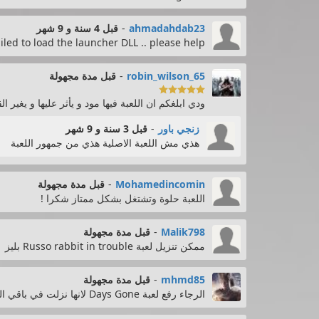
ahmadahdab23
-
قبل 4 سنة و 9 شهر
ailed to load the launcher DLL .. please help
robin_wilson_65
-
قبل مدة مجهولة

ودي ابلغكم ان اللعبة فيها مود و يأثر عليها و يغي
زنجي باور
-
قبل 3 سنة و 9 شهر
هذي مش اللعبة الاصلية هذي من جمهور اللعبة
Mohamedincomin
-
قبل مدة مجهولة
اللعبة حلوة وتشتغل بشكل ممتاز شكرا !
Malik798
-
قبل مدة مجهولة
ممكن تنزيل لعبة Russo rabbit in trouble بليز
mhmd85
-
قبل مدة مجهولة
الرجاء رفع لعبة Days Gone لانها نزلت في باقي المواقع وانا احب التحميل من wifi4games