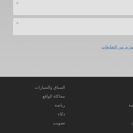
×
×
مزيد من التعليقات
السباق والسيارات
محاكاة الواقع
ية
رياضة
ذكاء
تصويب