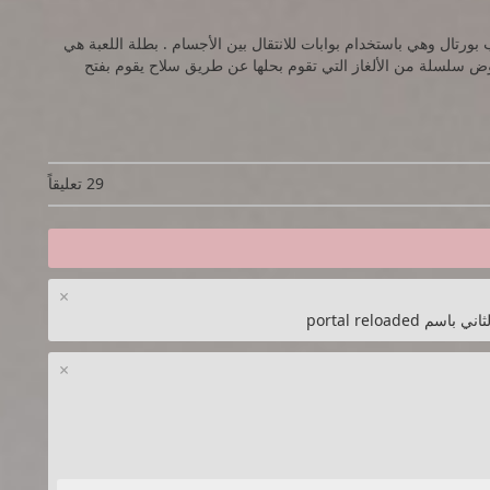
 بورتال وهي باستخدام بوابات للانتقال بين الأجسام . بطلة اللعبة هي
 سلسلة من الألغاز التي تقوم بحلها عن طريق سلاح يقوم بفتح
29 تعليقاً
×
×