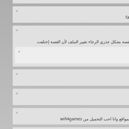
×
f
×
ر القصة بشكل جذري الرجاء تغيير الملف لأن القصة إختلفت
×
×
×
×