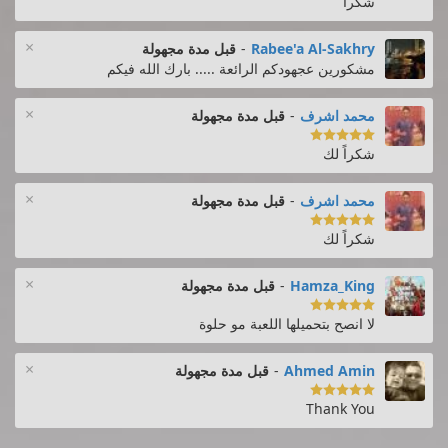
شكرا
×
Rabee'a Al-Sakhry
-
قبل مدة مجهولة
مشكورين عجهودكم الرائعة ..... بارك الله فيكم
×
محمد اشرف
-
قبل مدة مجهولة

شكراً لك
×
محمد اشرف
-
قبل مدة مجهولة

شكراً لك
×
Hamza_King
-
قبل مدة مجهولة

لا انصح بتحميلها اللعبة مو حلوة
×
Ahmed Amin
-
قبل مدة مجهولة

Thank You