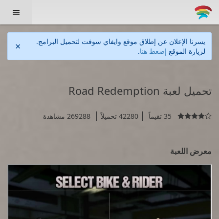

يسرنا الإعلان عن إطلاق موقع وايفاي سوفت لتحميل البرامج.
×
لزيارة الموقع
إضعط هنا
.
تحميل لعبة Road Redemption
35 تقيماً
42280 تحميلاً
269288 مشاهدة

معرض اللعبة