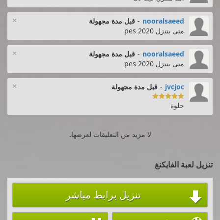
×
nooralsaeed
-
قبل مدة مجهولة
متى بتنزل pes 2020
×
nooralsaeed
-
قبل مدة مجهولة
متى بتنزل pes 2020
×
jvcjoc
-
قبل مدة مجهولة

حلوة
لا مزيد من التعليقات لعرضها.
تنزيل لعبة الفايكنغ
تنزيل برابط مباشر
