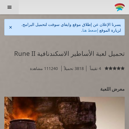

يسرنا الإعلان عن إطلاق موقع وايفاي سوفت لتحميل البرامج.
×
لزيارة الموقع
إضعط هنا
.
تحميل لعبة الأساطير الاسكندنافية Rune II
4 تقيماً
3818 تحميلاً
111240 مشاهدة

معرض اللعبة