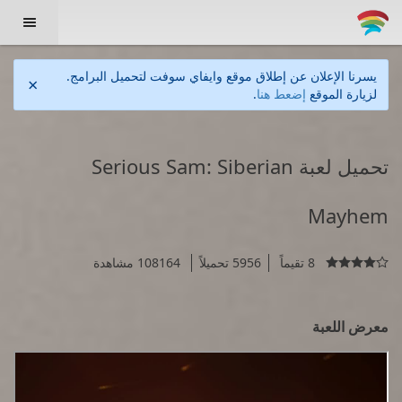

يسرنا الإعلان عن إطلاق موقع وايفاي سوفت لتحميل البرامج.
×
لزيارة الموقع
إضعط هنا
.
تحميل لعبة Serious Sam: Siberian
Mayhem
8 تقيماً
5956 تحميلاً
108164 مشاهدة

معرض اللعبة