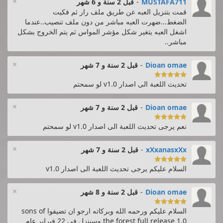
×
MUSTAFA711
-
قبل 2 سنة و 6 شهر
قمت بتنزيل العبه عن طريق ملف رار ثم فكيت
الضغط...ضهرت العبه مباشر من دون ملف تنصيب..عندما
اشغل العبه يتغير شكل مؤشر المواس ثم يتم الخروج بشكل
مباشر..
×
Dioan omae
-
قبل 2 سنة و 7 شهر

تحديث اللعبة الى اصدار v1.0 لو سمحتم
×
Dioan omae
-
قبل 2 سنة و 7 شهر

نعم يرجى تحديث اللعبة الى اصدار v1.0 لو سمحتم
×
xXxanasxXx
-
قبل 2 سنة و 7 شهر

السلام عليكم يرجى تحديث اللعبة الى اصدار v1.0
×
Dioan omae
-
قبل 2 سنة و 8 شهر

السلام عليكم ورحمه الله وبركاته ارجو ان تضيفوا sons of
the forest full release 1.0 وسينزل في 22 فبراير عام