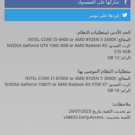
شاركها على الفيسبوك

غردها على تويتر

الحد الأدنى لمتطلبات النظام:
المعالج: INTEL CORE I5-8400 or AMD RYZEN 3 3300X
كرت الفيديو: NVIDIA GeForce GTX 1060 3GB or AMD Radeon RX
570 4GB
الرام: 12 GB
متطلبات النظام الموصى بها:
المعالج: INTEL CORE I7-8700K or AMD RYZEN 5 3600X
كرت الفيديو: NVIDIA GeForce 1080Ti or AMD Radeon RX 5700 XT
الرام: 16 GB
ملاحظات:
تم تحديث اللعبة بتاريخ 26/07/2023
اللعبة بتحديث: .v38835.Early.Access