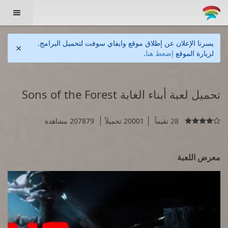

يسرنا الإعلان عن إطلاق موقع وايفاي سوفت لتحميل البرامج.
×
لزيارة الموقع
إضعط هنا
.
تحميل لعبة أبناء الغابة Sons of the Forest
28 تقيماً
20001 تحميلاً
207879 مشاهدة

معرض اللعبة