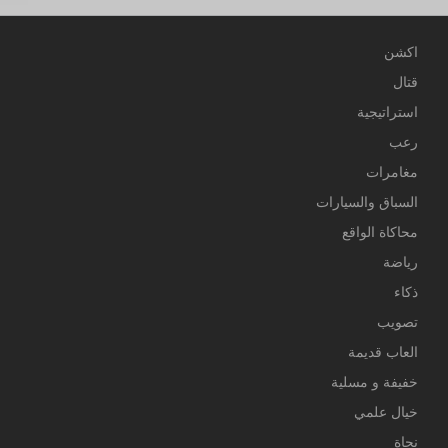
اكشن
قتال
استراتيجية
رعب
مغامرات
السباق والسيارات
محاكاة الواقع
رياضة
ذكاء
تصويب
العاب قديمة
خفيفة و مسلية
خيال علمي
نجاة