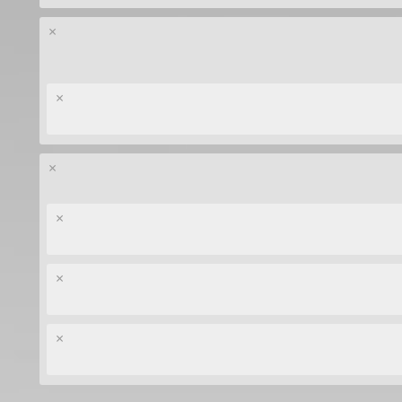
×
×
×
×
×
×