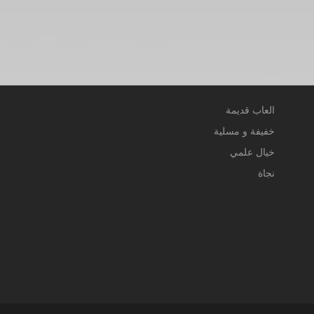
العاب قديمة
خفيفة و مسلية
خيال علمي
نجاة