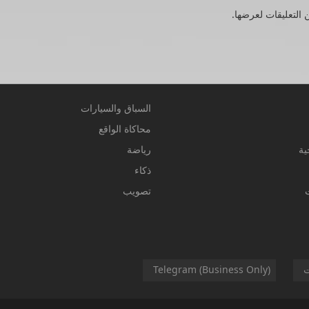
 التعليقات لعرضها.
السباق والسيارات
محاكاة الواقع
ية
رياضة
ذكاء
تصويب
ت
Telegram (Business Only)