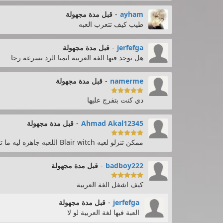
ayham
-
قبل مدة مجهولة
طيب كيف تتعرب العبه
jerfefga
-
قبل مدة مجهولة
هل توجد فيها الغة العربية اتمنا الرد بسرعة رجا
namerme
-
قبل مدة مجهولة

دي كنت بتفرج عليها
Ahmad Akal12345
-
قبل مدة مجهولة

ممكن تنزلو لعبه Blair witch اللعبه جاهزه ليه ما تنزلها على هاذ الموقع wifi4games
badboy222
-
قبل مدة مجهولة

كيف اشغل الغة العربية
jerfefga
-
قبل مدة مجهولة
العبة فيها لغة العربية لو لا