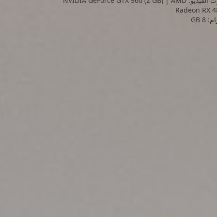
كرت الفيديو: NVIDIA GeForce GTX 960 (2 GB) | AMD
Radeon RX 4
: 8 GB