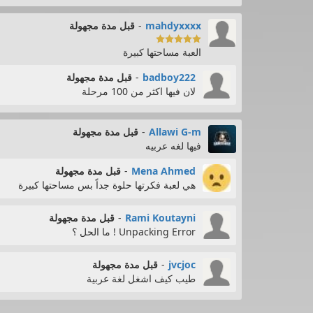
mahdyxxxx
-
قبل مدة مجهولة

العبة مساحتها كبيرة
badboy222
-
قبل مدة مجهولة
لان فيها اكثر من 100 مرحلة
Allawi G-m
-
قبل مدة مجهولة
فيها لغه عربيه
Mena Ahmed
-
قبل مدة مجهولة
هي لعبة فكرتها حلوة جداً بس مساحتها كبيرة
Rami Koutayni
-
قبل مدة مجهولة
Unpacking Error ! ما الحل ؟
jvcjoc
-
قبل مدة مجهولة
طيب كيف اشغل لغة عربية