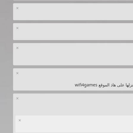
×
×
×
×
×
×