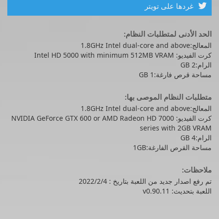
غردها على تويتر

الحد الأدنى لمتطلبات النظام:
المعالج:1.8GHz Intel dual-core and above
كرت الفيديو: Intel HD 5000 with minimum 512MB VRAM
الرام:2 GB
مساحة قرص فارغة:1 GB
متطلبات النظام الموصى بها:
المعالج:1.8GHz Intel dual-core and above
كرت الفيديو: NVIDIA GeForce GTX 600 or AMD Radeon HD 7000
series with 2GB VRAM
الرام:4 GB
مساحة القرص الفارغة:1GB
ملاحظات:
تم رفع اصدار جديد من اللعبة بتاريخ : 2022/2/4
اللعبة بتحديث: v0.90.11