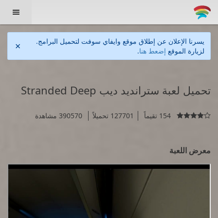

يسرنا الإعلان عن إطلاق موقع وايفاي سوفت لتحميل البرامج.
×
لزيارة الموقع
إضعط هنا
.
تحميل لعبة سترانديد ديب Stranded Deep
154 تقيماً
127701 تحميلاً
390570 مشاهدة

معرض اللعبة