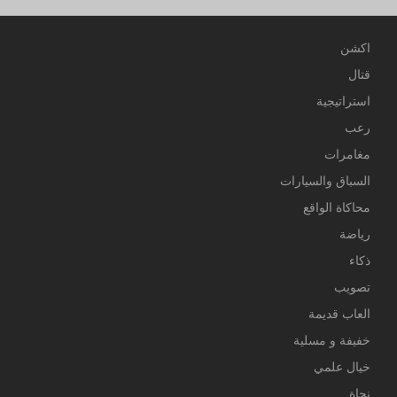
اكشن
قتال
استراتيجية
رعب
مغامرات
السباق والسيارات
محاكاة الواقع
رياضة
ذكاء
تصويب
العاب قديمة
خفيفة و مسلية
خيال علمي
نجاة