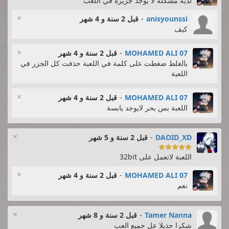
لدية مشكلة لا يوجد جزيرة في اللعب
×
anisyounssi
-
قبل 2 سنة و 4 شهر
كيف
×
MOHAMED ALI 07
-
قبل 2 سنة و 4 شهر
بالغلط ضغطت على كلمة في اللعبة حذفت كل الجزر في
اللعبة
×
MOHAMED ALI 07
-
قبل 2 سنة و 4 شهر
اللعبة بس بحر لايوجد يابسة
×
DAOID_XD
-
قبل 2 سنة و 5 شهر

اللعبة لاتعمل على 32bit
×
MOHAMED ALI 07
-
قبل 2 سنة و 4 شهر
نعم
×
Tamer Nanna
-
قبل 2 سنة و 8 شهر
شكرا جذيلا عل جميع العب