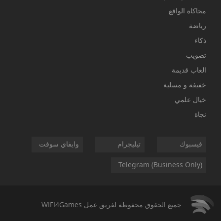
محاكاة الواقع
رياضة
ذكاء
تصويب
العاب قديمة
خفيفة و مسلية
خيال علمي
نجاة
فيسبوك
تيليجرام
وايفاي سوفت
Telegram (Business Only)
جميع الحقوق محفوظة لفريق عمل
WIFI4Games