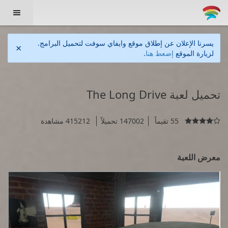

يسرنا الإعلان عن إطلاق موقع وايفاي سوفت لتحميل البرامج.
×
لزيارة الموقع
إضعط هنا
.
تحميل لعبة The Long Drive
55 تقيماً
147002 تحميلاً
415212 مشاهدة

معرض اللعبة