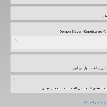
×
×
×
×
تنزيل العاب اول بي اول
×
مزيد من التعليقات