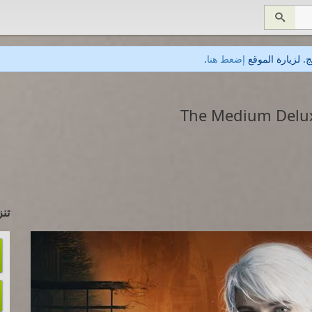

. لزيارة الموقع
إضعط هنا
.
تنز