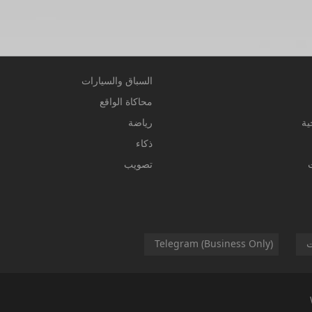
السباق والسيارات
محاكاة الواقع
ية
رياضة
ذكاء
تصويب
ت
Telegram (Business Only)