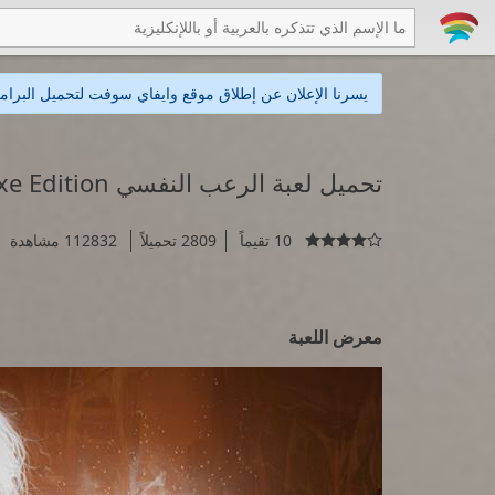
يسرنا الإعلان عن إطلاق موقع وايفاي سوفت لتحميل البرامج
تحميل لعبة الرعب النفسي The Medium Deluxe Edition
10 تقيماً
2809 تحميلاً
112832 مشاهدة

معرض اللعبة