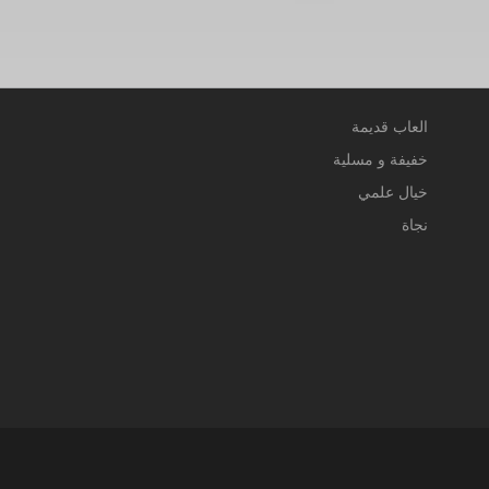
العاب قديمة
خفيفة و مسلية
خيال علمي
نجاة