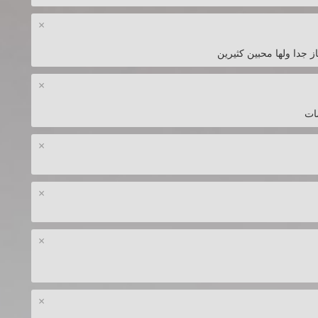
×
×
×
×
×
×