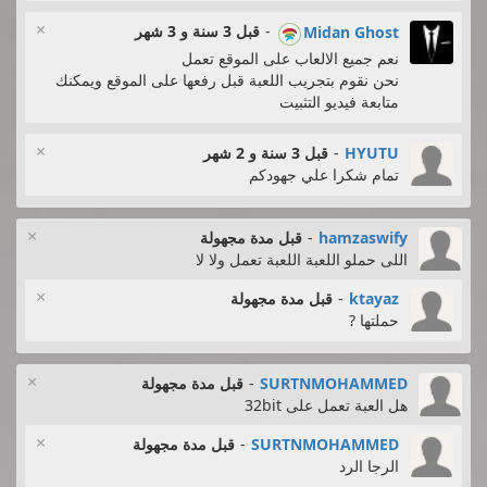
×
-
قبل 3 سنة و 3 شهر
Midan Ghost
نعم جميع الالعاب على الموقع تعمل
نحن نقوم بتجريب اللعبة قبل رفعها على الموقع ويمكنك
متابعة فيديو التثبيت
×
HYUTU
-
قبل 3 سنة و 2 شهر
تمام شكرا علي جهودكم
×
hamzaswify
-
قبل مدة مجهولة
اللى حملو اللعبة اللعبة تعمل ولا لا
×
ktayaz
-
قبل مدة مجهولة
حملتها ?
×
SURTNMOHAMMED
-
قبل مدة مجهولة
هل العبة تعمل على 32bit
×
SURTNMOHAMMED
-
قبل مدة مجهولة
الرجا الرد