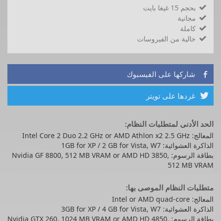
بحجم 15 غيغا بايت

مجانية

كاملة

خالية من الفيروسات

شاركها على الفيسبوك

غردها على تويتر

الحد الأدنى لمتطلبات النظام:
المعالج: Intel Core 2 Duo 2.2 GHz or AMD Athlon x2 2.5 GHz
الذاكرة العشوائية: 1GB for XP / 2 GB for Vista, W7
بطاقة الرسوم: Nvidia GF 8800, 512 MB VRAM or AMD HD 3850,
512 MB VRAM
متطلبات النظام الموصى بها:
المعالج: Intel or AMD quad-core
الذاكرة العشوائية: 3GB for XP / 4 GB for Vista, W7
بطاقة الرسوم: Nvidia GTX 260, 1024 MB VRAM or AMD HD 4850,