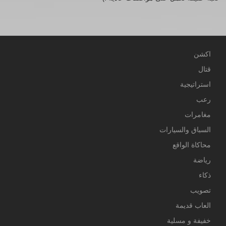
اكشن
قتال
استراتيجية
رعب
مغامرات
السباق والسيارات
محاكاة الواقع
رياضة
ذكاء
تصويب
العاب قديمة
خفيفة و مسلية