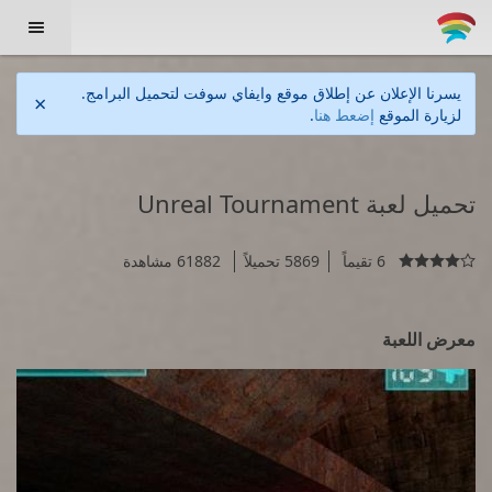

يسرنا الإعلان عن إطلاق موقع وايفاي سوفت لتحميل البرامج.
×
لزيارة الموقع
إضعط هنا
.
تحميل لعبة Unreal Tournament
6 تقيماً
5869 تحميلاً
61882 مشاهدة

معرض اللعبة