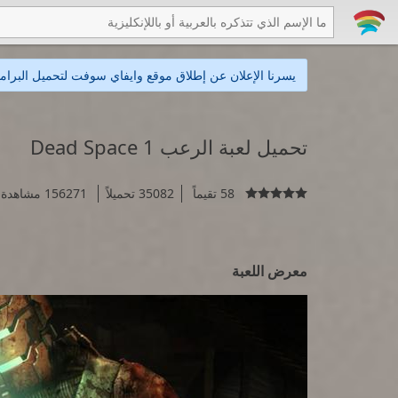
يسرنا الإعلان عن إطلاق موقع وايفاي سوفت لتحميل البرامج
تحميل لعبة الرعب Dead Space 1
58 تقيماً
35082 تحميلاً
156271 مشاهدة

معرض اللعبة