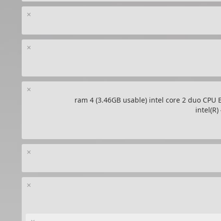
×
×
×
×
×