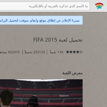
يسرنا الإعلان عن إطلاق موقع وايفاي سوفت لتحميل البرامج
تحميل لعبة FIFA 2015
134 تقيماً
252133 تحميلاً
652073 مشاهدة

معرض اللعبة