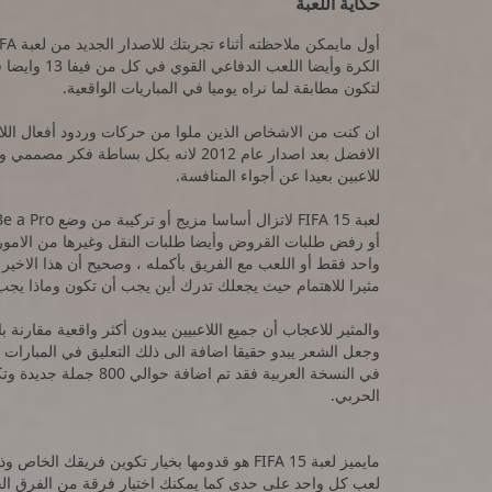
حكاية اللعبة
لتكون مطابقة لما نراه يوميا في المباريات الواقعية.
ان كنت من الاشخاص الذين ملوا من حركات وردود أفعال اللاعب
للاعبين بعيدا عن أجواء المنافسة.
أو رفض طلبات القروض وأيضا طلبات النقل وغيرها من الامور 
واحد فقط أو اللعب مع الفريق بأكمله ، وصحيح أن هذا الاخير
مثيرا للاهتمام حيث يجعلك تدرك أين يجب أن تكون وماذا ي
والمثير للاعجاب أن جميع اللاعبيين يبدون أكثر واقعية مقارن
في النسخة العربية فقد ت
الحربي.
مايميز لعبة FIFA 15 هو قدومها بخيار تكوين فر
لعب كل واحد على حدى كما يمكنك اختيار فرقة من الفرق الج