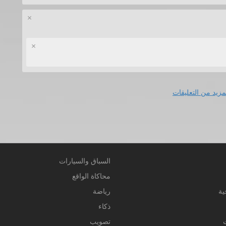
×
×
مزيد من التعليقات
السباق والسيارات
محاكاة الواقع
ية
رياضة
ذكاء
تصويب