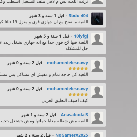
نزلت اللعبه بس م لاقي ملف التشغيل اتسطب وكل
3bdo 404
-
قبل 1 سنة و 3 شهر
اللعبة ما تفتح مع ان جهازي قوي و منزل fifa 19 كيف ؟
10iyfgj
-
قبل 1 سنة و 5 شهر
حل للمشكلة
mohamedelesnawy
-
قبل 2 سنة و 0 شهر

اللعبة كل حاجة تمام و مفيش اي مشاكل بس مشكل
mohamedelesnawy
-
قبل 2 سنة و 0 شهر

كيف اضيف التعليق العربي
Anasabodal3
-
قبل 2 سنة و 1 شهر
اللعبه مش شغاله معايا حملتها ومش بتشتغل بتجيب
NoGamerX2025
-
قبل 2 سنة و 2 شهر