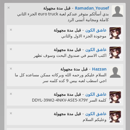
×
Ramadan_Yousef
-
قبل مدة مجهولة
بدي أسألكم متوفر عندكم لعبة euro truck الجزء الثاني
كاملة ومجانية أتمنى الرد
×
عاشق الكون
-
قبل مدة مجهولة
موجودة الجزء الاول والثاني
×
عاشق الكون
-
قبل مدة مجهولة
اكتب الاسم في صندوق البحث وسوف تظهر
×
Hazzan
-
قبل مدة مجهولة
السلام عليكم ورحمه الله وبركاته ممكن مساعده كل ما
اجي اسطب لعبه بيس 9 كده كلمه سر
×
عاشق الكون
-
قبل مدة مجهولة
كلمة السر DDYL-39W2-4NKV-ASE5-X79Y
×
عاشق الكون
-
قبل مدة مجهولة
وعليكم السلام