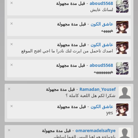
×
aboud5568
-
قبل مدة مجهولة
لساتك عايش
×
عاشق الكون
-
قبل مدة مجهولة
هههههه
×
عاشق الكون
-
قبل مدة مجهولة
اصدك تاحمل من ايرث لنك نادرا ما اجي افتح الموقع
×
aboud5568
-
قبل مدة مجهولة
هههههههههه
×
Ramadan_Yousef
-
قبل مدة مجهولة
شكرا لكم هل اللعبة كاملة ؟
×
عاشق الكون
-
قبل مدة مجهولة
yes
×
omaremadelsaftye
-
قبل مدة مجهولة
ياجماعة هو اهيا البيس الفيها اساطير