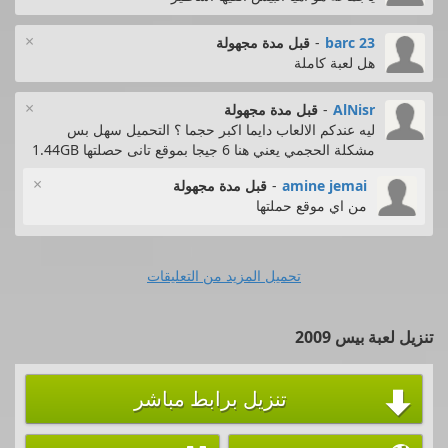
×
barc 23
-
قبل مدة مجهولة
هل لعبة كاملة
×
AlNisr
-
قبل مدة مجهولة
ليه عندكم الالعاب دايما اكبر حجما ؟ التحميل سهل بس
مشكلة الحجمي يعني هنا 6 جيجا بموقع تانى حصلتها 1.44GB
×
amine jemai
-
قبل مدة مجهولة
من اي موقع حملتها
تحميل المزيد من التعليقات
تنزيل لعبة بيس 2009
تنزيل برابط مباشر
