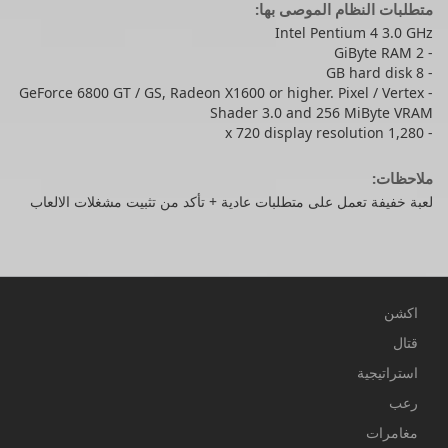
متطلبات النظام الموصى بها:
Intel Pentium 4 3.0 GHz
- 2 GiByte RAM
- 8 GB hard disk
- GeForce 6800 GT / GS, Radeon X1600 or higher. Pixel / Vertex
Shader 3.0 and 256 MiByte VRAM
- 1,280 x 720 display resolution
ملاحظات:
لعبة خفيفة تعمل على متطلبات عادية + تأكد من تثبيت مشغلات الالعاب
اكشن
قتال
استراتيجية
رعب
مغامرات