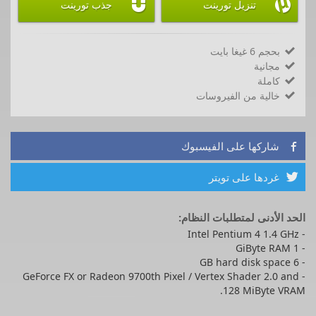


تنزيل تورينت
جذب تورينت
بحجم 6 غيغا بايت

مجانية

كاملة

خالية من الفيروسات

شاركها على الفيسبوك

غردها على تويتر

الحد الأدنى لمتطلبات النظام:
- Intel Pentium 4 1.4 GHz
- 1 GiByte RAM
- 6 GB hard disk space
- GeForce FX or Radeon 9700th Pixel / Vertex Shader 2.0 and
128 MiByte VRAM.