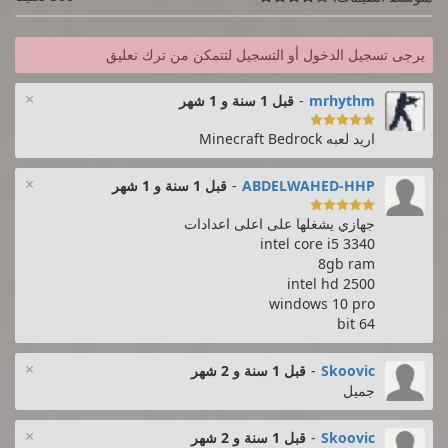
يرجى تسجيل الدخول أو التسجيل لتتمكن من ترك تعليق
×
mrhythm
-
قبل 1 سنة و 1 شهر

اريد لعبه Minecraft Bedrock
×
ABDELWAHED-HHP
-
قبل 1 سنة و 1 شهر

جهازي يشغلها على اعلى اعدادات
intel core i5 3340
8gb ram
intel hd 2500
windows 10 pro
64 bit
×
Skoovic
-
قبل 1 سنة و 2 شهر
جميل
×
Skoovic
-
قبل 1 سنة و 2 شهر