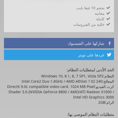
بحجم 10 غيغا بايت

مجانية

كاملة

خالية من الفيروسات

شاركها على الفيسبوك

غردها على تويتر

الحد الأدنى لمتطلبات النظام:
النظام:Windows 10, 8.1, 8, 7 SP1, Vista SP2
المعالج:Intel Core2 Duo 1.8GHz / AMD Athlon ? X2 240
كرت الفيديو:DirectX 9.0c compatible video card. 1024 MB Pixel
Shader 3.0 (NVIDIA GeForce 8800 / AMD/ATI Radeon X1600 /
Intel HD Graphics 3000
الرام:2GB
متطلبات النظام الموصى بها: