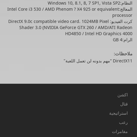
النظام:Windows 10, 8.1, 8, 7 SP1, Vista SP2
المعالج:Intel Core i3 530 / AMD Phenom ? X4 925 or equivalent
processor
كرت الفيديو: DirectX 9.0c compatible video card. 1024MB Pixel
Shader 3.0 (NVIDIA GeForce GTX 260 / AMD/ATI Radeon
HD4850 / Intel HD Graphics 4000
الرام:4 GB
ملاحظات:
DirectX11 “مهم بدونه لن تعمل اللعبة"
اكشن
قتال
استراتيجية
رعب
مغامرات