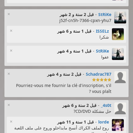
×
StRiKe
-
قبل 2 سنة و 2 شهر
j52f-cn5h-7366-cpxn-yhu7
×
ISSELz
-
قبل 1 سنة و 6 شهر
شكرا
×
StRiKe
-
قبل 1 سنة و 4 شهر
عفوا
×
Schadrac787
-
قبل 2 سنة و 4 شهر

Pourriez-vous me fournir la clé d'inscription, s'il
vous plaît ?
×
4s0t_
-
قبل 2 سنة و 6 شهر
حل مشكلة CD/DVD?
×
lorde
-
قبل 1 سنة و 11 شهر
روح لملف الكراك أنسخ مابداخلو وروح على ملف اللعبة