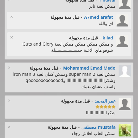
ممكن لعبة تابز
×
A7med arafat
-
قبل مدة مجهولة
اي والله
×
kilad
-
قبل مدة مجهولة
و ممكن ممكن ممكن ممكن لعبة Guts and Glory
شوفو هاي الاعبة جمييييييييييييييييييلة
×
Mohammed Emad Medo
-
قبل مدة مجهولة
ممكن لعبة super man 2 وممكن كمان لعبة iron man 3
وشكرااااااااااااااااااااااااااااااا وgoooooooooooood
واسف عشان تعبتك
×
عمر المحمد
-
قبل مدة مجهولة

شكرااااااااااااااااا
×
mustafa مصطفى
-
قبل مدة مجهولة
ممكن العاب افلاش رجاء