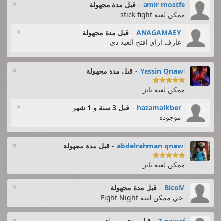
×
amir mostfe
-
قبل مدة مجهولة
ممكن لعبة stick fight
×
ANAGAMAEY
-
قبل مدة مجهولة
عارف ازاي افتح العبه دي
×
Yassin Qnawi
-
قبل مدة مجهولة

ممكن لعبه تابز
×
hazamalkber
-
قبل 3 سنة و 1 شهر
موجوده
×
abdelrahman qnawi
-
قبل مدة مجهولة

ممكن لعبه تابز
×
BicoM
-
قبل مدة مجهولة
اخي ممكن لعبة Fight Night
×
T nawaf
-
قبل مدة مجهولة