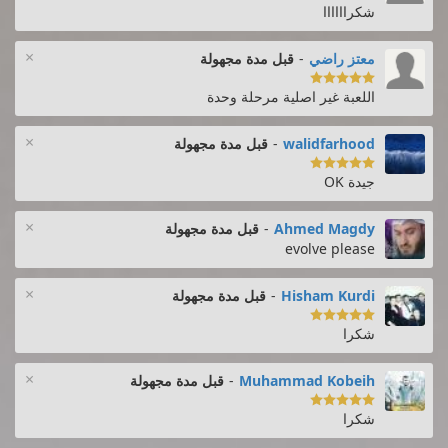
شكراااااا
×
معتز راضي
-
قبل مدة مجهولة

اللعبة غير اصلية مرحلة وحدة
×
walidfarhood
-
قبل مدة مجهولة

جيدة OK
×
Ahmed Magdy
-
قبل مدة مجهولة
evolve please
×
Hisham Kurdi
-
قبل مدة مجهولة

شكرا
×
Muhammad Kobeih
-
قبل مدة مجهولة

شكرا