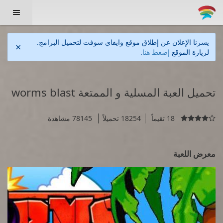

يسرنا الإعلان عن إطلاق موقع وايفاي سوفت لتحميل البرامج.
×
لزيارة الموقع
إضعط هنا
.
تحميل العبة المسلية و الممتعة worms blast
18 تقيماً
18254 تحميلاً
78145 مشاهدة

معرض اللعبة